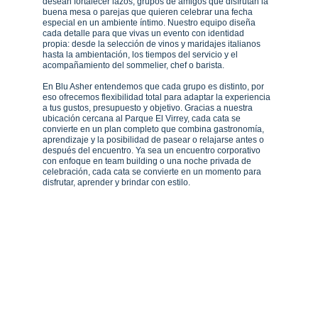
desean fortalecer lazos, grupos de amigos que disfrutan la 
buena mesa o parejas que quieren celebrar una fecha 
especial en un ambiente íntimo. Nuestro equipo diseña 
cada detalle para que vivas un evento con identidad 
propia: desde la selección de vinos y maridajes italianos 
hasta la ambientación, los tiempos del servicio y el 
acompañamiento del sommelier, chef o barista.
En Blu Asher entendemos que cada grupo es distinto, por 
eso ofrecemos flexibilidad total para adaptar la experiencia 
a tus gustos, presupuesto y objetivo. Gracias a nuestra 
ubicación cercana al Parque El Virrey, cada cata se 
convierte en un plan completo que combina gastronomía, 
aprendizaje y la posibilidad de pasear o relajarse antes o 
después del encuentro. Ya sea un encuentro corporativo 
con enfoque en team building o una noche privada de 
celebración, cada cata se convierte en un momento para 
disfrutar, aprender y brindar con estilo.