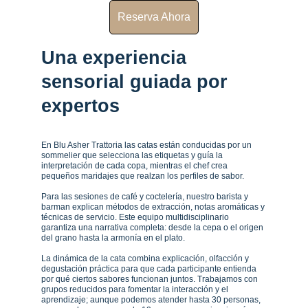
Reserva Ahora
Una experiencia 
sensorial guiada por 
expertos
En Blu Asher Trattoria las catas están conducidas por un 
sommelier que selecciona las etiquetas y guía la 
interpretación de cada copa, mientras el chef crea 
pequeños maridajes que realzan los perfiles de sabor.
Para las sesiones de café y coctelería, nuestro barista y 
barman explican métodos de extracción, notas aromáticas y 
técnicas de servicio. Este equipo multidisciplinario 
garantiza una narrativa completa: desde la cepa o el origen 
del grano hasta la armonía en el plato.
La dinámica de la cata combina explicación, olfacción y 
degustación práctica para que cada participante entienda 
por qué ciertos sabores funcionan juntos. Trabajamos con 
grupos reducidos para fomentar la interacción y el 
aprendizaje; aunque podemos atender hasta 30 personas, 