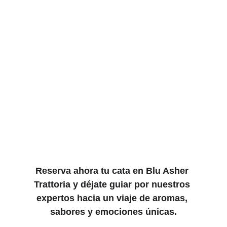
Reserva ahora tu cata en Blu Asher 
Trattoria y déjate guiar por nuestros 
expertos hacia un viaje de aromas, 
sabores y emociones únicas.