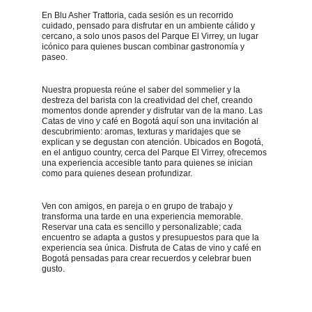
En Blu Asher Trattoria, cada sesión es un recorrido 
cuidado, pensado para disfrutar en un ambiente cálido y 
cercano, a solo unos pasos del Parque El Virrey, un lugar 
icónico para quienes buscan combinar gastronomía y 
paseo.
Nuestra propuesta reúne el saber del sommelier y la 
destreza del barista con la creatividad del chef, creando 
momentos donde aprender y disfrutar van de la mano. Las 
Catas de vino y café en Bogotá aquí son una invitación al 
descubrimiento: aromas, texturas y maridajes que se 
explican y se degustan con atención. Ubicados en Bogotá, 
en el antiguo country, cerca del Parque El Virrey, ofrecemos 
una experiencia accesible tanto para quienes se inician 
como para quienes desean profundizar.
​Ven con amigos, en pareja o en grupo de trabajo y 
transforma una tarde en una experiencia memorable. 
Reservar una cata es sencillo y personalizable; cada 
encuentro se adapta a gustos y presupuestos para que la 
experiencia sea única. Disfruta de Catas de vino y café en 
Bogotá pensadas para crear recuerdos y celebrar buen 
gusto.