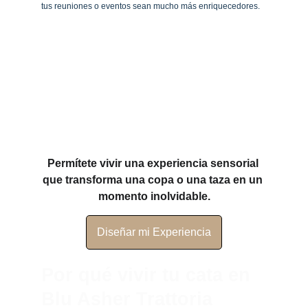
tus reuniones o eventos sean mucho más enriquecedores.
Permítete vivir una experiencia sensorial 
que transforma una copa o una taza en un 
momento inolvidable.
Diseñar mi Experiencia
Por qué vivir tu cata en 
Blu Asher Trattoria