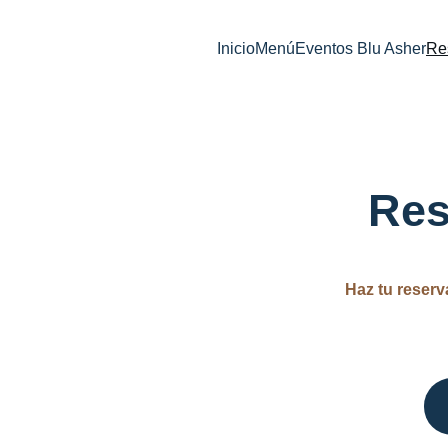
Inicio
Menú
Eventos Blu Asher
Re
Res
Haz tu reserv