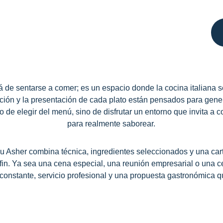
 de sentarse a comer; es un espacio donde la cocina italiana se
ción y la presentación de cada plato están pensados para gener
lo de elegir del menú, sino de disfrutar un entorno que invita a 
para realmente saborear.
u Asher combina técnica, ingredientes seleccionados y una cart
 fin. Ya sea una cena especial, una reunión empresarial o una ce
constante, servicio profesional y una propuesta gastronómica qu