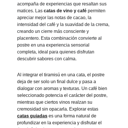
acompaña de experiencias que resaltan sus 
matices. Las 
catas de vino y café
 permiten 
apreciar mejor las notas de cacao, la 
intensidad del café y la suavidad de la crema, 
creando un cierre más consciente y 
placentero. Esta combinación convierte al 
postre en una experiencia sensorial 
completa, ideal para quienes disfrutan 
descubrir sabores con calma.
Al integrar el tiramisú en una cata, el postre 
deja de ser solo un final dulce y pasa a 
dialogar con aromas y texturas. Un café bien 
seleccionado potencia el carácter del postre, 
mientras que ciertos vinos realzan su 
cremosidad sin opacarla. Explorar estas 
catas guiadas
 es una forma natural de 
profundizar en la experiencia y disfrutar el 