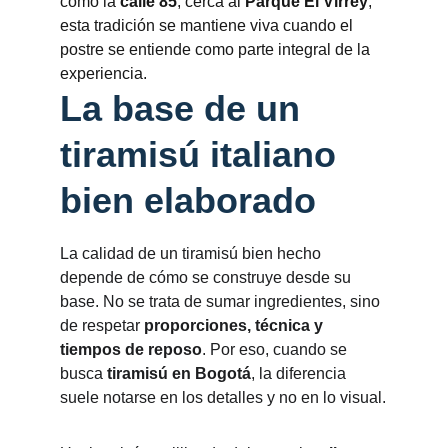
como la 
calle 85
, cerca al 
Parque El Virrey
, 
esta tradición se mantiene viva cuando el 
postre se entiende como parte integral de la 
experiencia.
La base de un 
tiramisú italiano 
bien elaborado
La calidad de un tiramisú bien hecho 
depende de cómo se construye desde su 
base. No se trata de sumar ingredientes, sino 
de respetar 
proporciones, técnica y 
tiempos de reposo
. Por eso, cuando se 
busca 
tiramisú en Bogotá
, la diferencia 
suele notarse en los detalles y no en lo visual.