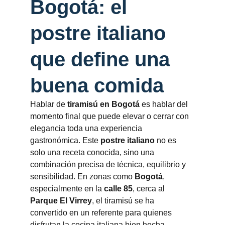
Bogotá: el 
postre italiano 
que define una 
buena comida
Hablar de 
tiramisú en Bogotá
 es hablar del 
momento final que puede elevar o cerrar con 
elegancia toda una experiencia 
gastronómica. Este 
postre italiano
 no es 
solo una receta conocida, sino una 
combinación precisa de técnica, equilibrio y 
sensibilidad. En zonas como 
Bogotá
, 
especialmente en la 
calle 85
, cerca al 
Parque El Virrey
, el tiramisú se ha 
convertido en un referente para quienes 
disfrutan la cocina italiana bien hecha.