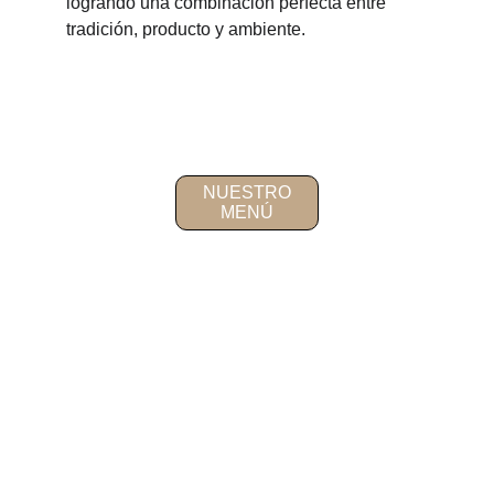
logrando una combinación perfecta entre 
tradición, producto y ambiente.
NUESTRO
MENÚ