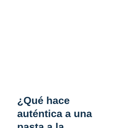
¿Qué hace 
auténtica a una 
pasta a la 