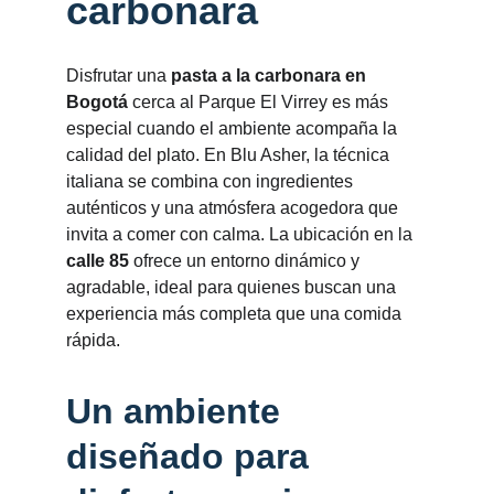
carbonara
Disfrutar una 
pasta a la carbonara en 
Bogotá
 cerca al Parque El Virrey es más 
especial cuando el ambiente acompaña la 
calidad del plato. En Blu Asher, la técnica 
italiana se combina con ingredientes 
auténticos y una atmósfera acogedora que 
invita a comer con calma. La ubicación en la 
calle 85
 ofrece un entorno dinámico y 
agradable, ideal para quienes buscan una 
experiencia más completa que una comida 
rápida.
Un ambiente 
diseñado para 